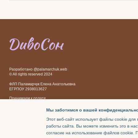
Разработано @palamarchuk.web
© All rights reserved 2024
ФЛП Паламарчук Елена Анатольевна
ЕГРПОУ 2938013627
Принимаем к оплате
Мы заботимся о вашей конфиденциальн
Мобильная версия
Этот веб-сайт использует файлы cookie для 
работы сайта. Вы можете изменить это в нас
Интернет-магазин создан с Хорошоп
согласие на использование файлов cookie.