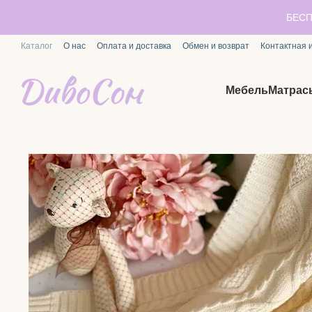
Перейти к основному контенту
БЕСП
Каталог
О нас
Оплата и доставка
Обмен и возврат
Контактная
Мебель
Матрас