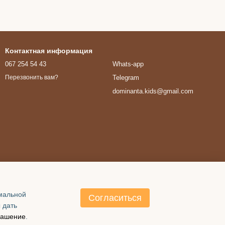
Контактная информация
067 254 54 43
Whats-app
Telegram
Перезвонить вам?
dominanta.kids@gmail.com
имальной
Согласиться
 дать
лашение
.