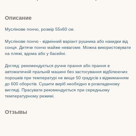
Описание
Муслінове пончо, розмір 55х60 см.
Муслінове пончо - відмінний варіант рушника або накидки від
сонця. Дитяче пончо майже невагоме. Можна використовувати
на пляжі, вдома або у басейні.
Догляд: рекомендується ручне прання або прання в
автоматичній пральній машині без застосування відбілюючих
порошків при температурі не вище 50 градусів з віджиманням
до 600 оборотів. Сушити виріб необхідно в розкладеному
вигляді. Прасувати рекомендується при середньому
температурному режимі.
Отзывы