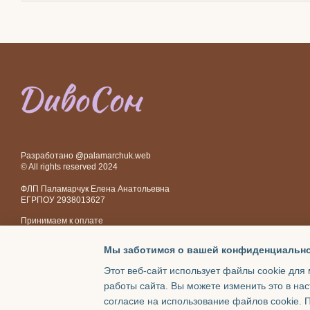
Разработано @palamarchuk.web
© All rights reserved 2024
ФЛП Паламарчук Елена Анатольевна
ЕГРПОУ 2938013627
Принимаем к оплате
Мы заботимся о вашей конфиденциальн
Мобильная версия
Этот веб-сайт использует файлы cookie для 
работы сайта. Вы можете изменить это в нас
Интернет-магазин создан с Хорошоп
согласие на использование файлов cookie.