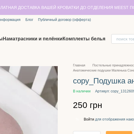
ЛАТНАЯ ДОСТАВКА ВАШЕЙ КРОВАТКИ ДО ОТДЕЛЕНИЯ MEEST 
 информация
Блог
Публичный договор (офферта)
ы
Наматрасники и пелёнки
Комплекты белья
Главная
Постельные принадлежнос
Анатомические подушки Маленька Сон
copy_Подушка ан
В наличии
Артикул: copy_131260
250 грн
Войти
для отображения нако
%