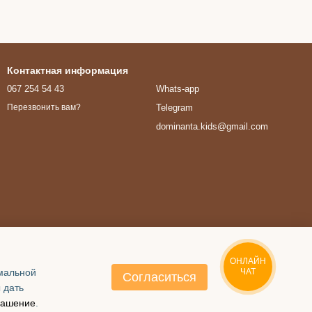
Контактная информация
067 254 54 43
Whats-app
Telegram
Перезвонить вам?
dominanta.kids@gmail.com
ОНЛАЙН
имальной
ЧАТ
Согласиться
 дать
лашение
.