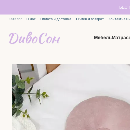
Перейти к основному контенту
БЕСП
Каталог
О нас
Оплата и доставка
Обмен и возврат
Контактная
Мебель
Матрас