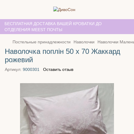
БЕСПЛАТНАЯ ДОСТАВКА ВАШЕЙ КРОВАТКИ ДО
ОТДЕЛЕНИЯ MEEST ПОЧТЫ
Постельные принадлежности
Наволочки
Наволочки Мален
Наволочка поплін 50 х 70 Жаккард
рожевий
Артикул:
9000301
Оставить отзыв