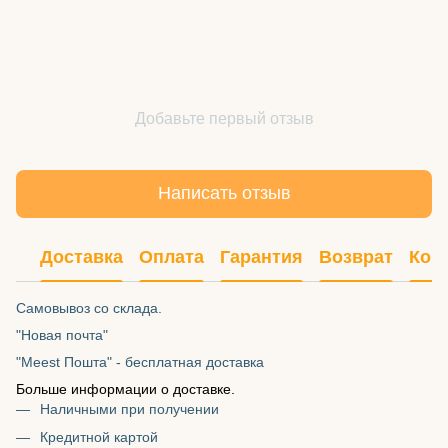
Добавьте первый отзыв
Написать отзыв
Доставка
Оплата
Гарантия
Возврат
Кон
Самовывоз со склада.
"Новая почта"
"Meest Пошта" - бесплатная доставка
Больше информации о доставке.
Наличными при получении
Кредитной картой