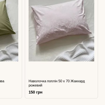
ива
Наволочка поплін 50 х 70 Жаккард
рожевий
150 грн