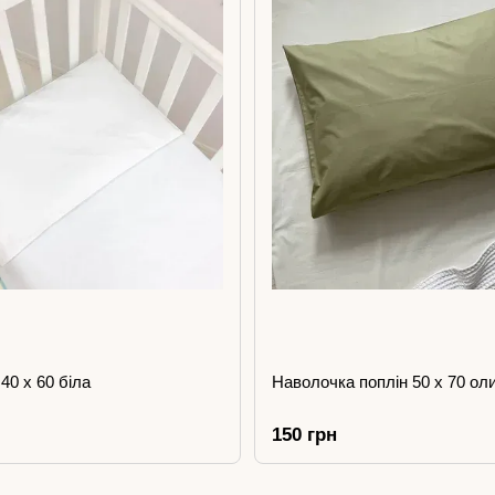
40 х 60 біла
Наволочка поплін 50 х 70 ол
150 грн