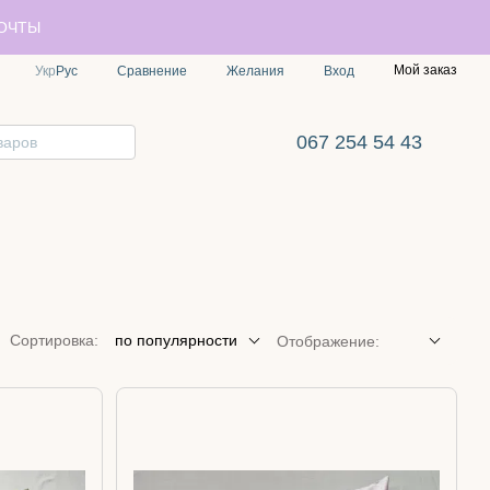
ПОЧТЫ
Мой заказ
Сравнение
Укр
Рус
Желания
Вход
067 254 54 43
Сортировка:
по популярности
Отображение: