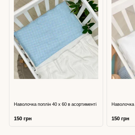
Наволочка поплін 40 х 60 в асортименті
Наволочка 
150 грн
150 грн