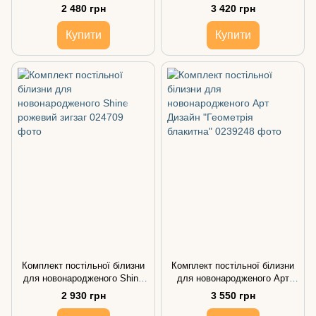
драбині з бортиком косичкою
Райдужний єдиноріг + кокон,
2 480 грн
3 420 грн
колір м'ятний
Купити
Купити
Комплект постільної білизни
Комплект постільної білизни
для новонародженого Shine
для новонародженого Арт
рожевий зигзаг
Дизайн "Геометрія блакитна"
2 930 грн
3 550 грн