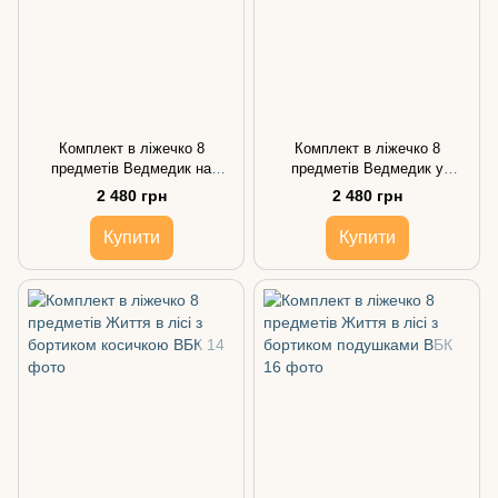
Комплект в ліжечко 8
Комплект в ліжечко 8
предметів Ведмедик на
предметів Ведмедик у
хмаринці з бортиком косичкою
космосі з бортиком косичкою
2 480 грн
2 480 грн
Купити
Купити