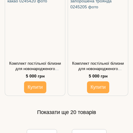
Комплект постільної білизни
Комплект постільної білизни
для новонародженого
для новонародженого
Elegance какао
Elegance запорошена троянда
5 000 грн
5 000 грн
Купити
Купити
Показати ще 20 товарів