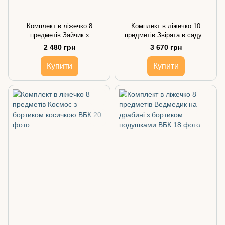
Комплект в ліжечко 8
Комплект в ліжечко 10
предметів Зайчик з
предметів Звірята в саду з
метеликами з бортиком
бортиком подушками
2 480 грн
3 670 грн
косичкою
Купити
Купити