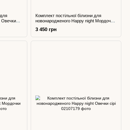
 для
Комплект постільної білизни для
t Овечки
новонародженого Happy night Мордочки
вусаті блакитні
3 450 грн