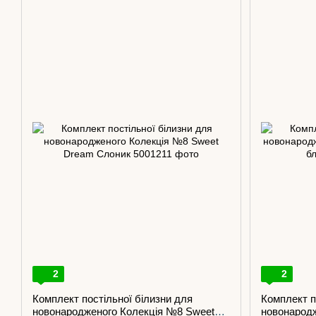
2
2
Комплект постільної білизни для
Комплект п
новонародженого Колекція №8 Sweet
новонарод