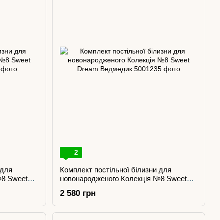
2
 для
Комплект постільної білизни для
№8 Sweet
новонародженого Колекція №8 Sweet
Dream Ведмедик
2 580 грн