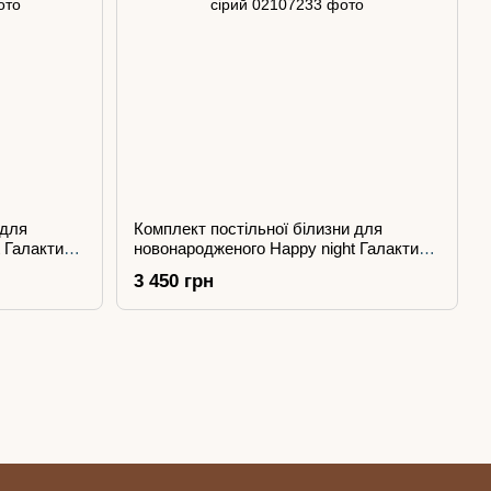
 для
Комплект постільної білизни для
 Галактика
новонародженого Happy night Галактика
сірий
3 450 грн