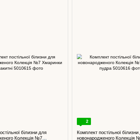
2
остільної білизни для
Комплект постільної білизни
женого Колекція №7
новонародженого Колекція 