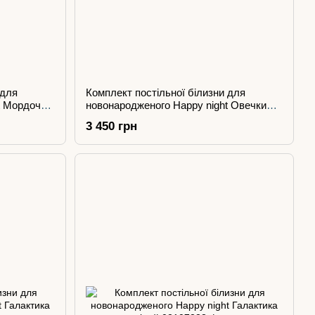
 для
Комплект постільної білизни для
t Мордочки
новонародженого Happy night Овечки
сірі
3 450 грн