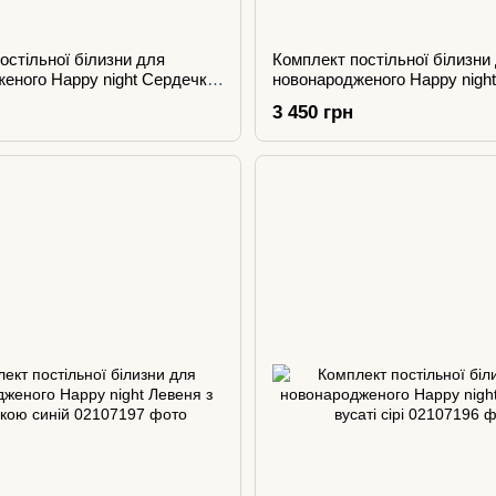
остільної білизни для
Комплект постільної білизни
еного Happy night Сердечка
новонародженого Happy nigh
пудра
3 450 грн