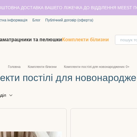
ОШТОВНА ДОСТАВКА ВАШЕГО ЛІЖЕЧКА ДО ВІДДІЛЕННЯ MEEST 
ктна інформація
Блог
Публічний договір (оферта)
аматрацники та пелюшки
Комплекти білизни
Головна
Комплекти білизни
Комплекти постілі для новонароджених 0+
екти постілі для новонародже
діл