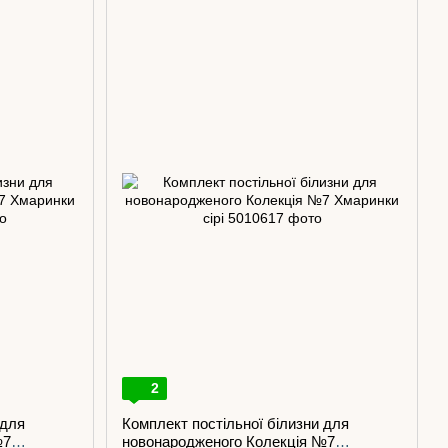
2
 для
Комплект постільної білизни для
№7
новонародженого Колекція №7