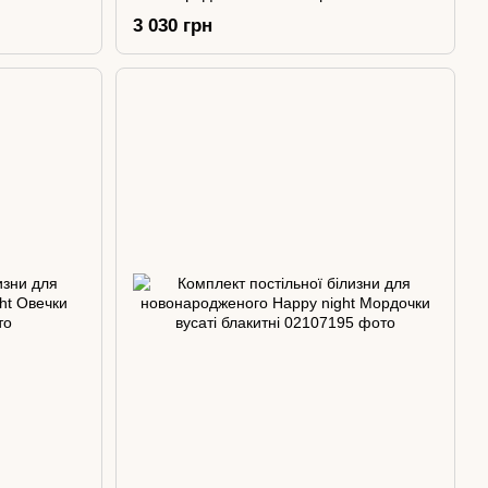
Хмаринки сірі
3 030 грн