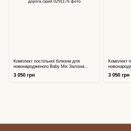
Комплект постільної білизни для
Комплект п
новонародженого Baby Mix Залізна
новонародж
дорога сірий
машинкою з
3 050 грн
3 050 грн