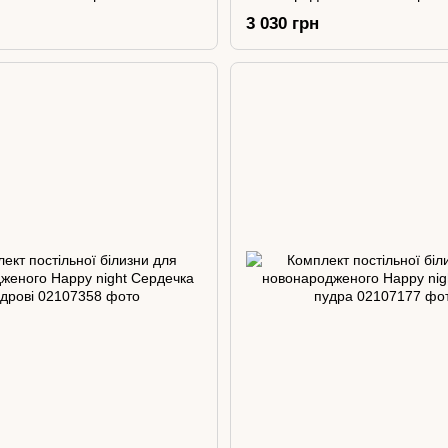
лакитні
Хмаринки пудра
3 030 грн